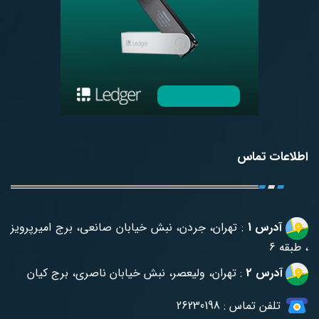
اطلاعات تماس
آدرس 1
: تهران، جردن، نبش خیابان صانعی، برج امیرپرویز
، طبقه 6
آدرس 2
: تهران، ولیعصر، نبش خیابان ناصری، برج کیان
تلفن تماس :
26230198